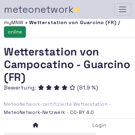
meteonetwork
■
myMNW
› Wetterstation von Guarcino (FR) /
online
Wetterstation von
Campocatino - Guarcino
(FR)
Bewertung:
(81.9 %)
MeteoNetwork-zertifizierte Wetterstation -
MeteoNetwork-Netzwerk
-
CC-BY 4.0
Login