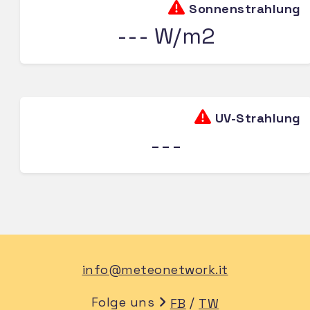
Sonnenstrahlung
--- W/m2
UV-Strahlung
---
info@meteonetwork.it
Folge uns
/
FB
TW