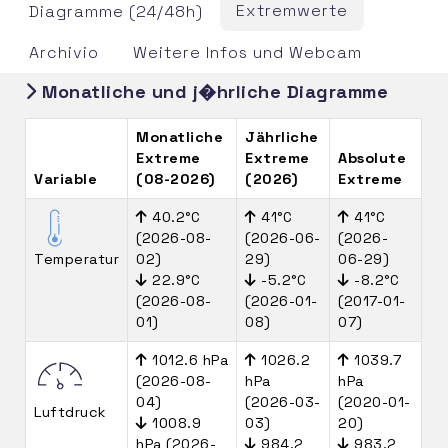
Extremwerte
Diagramme (24/48h)
Archivio
Weitere Infos und Webcam
Monatliche und j�hrliche Diagramme
Monatliche
Jährliche
Extreme
Extreme
Absolute
Variable
(08-2026)
(2026)
Extreme
40.2°C
41°C
41°C
(2026-08-
(2026-06-
(2026-
Temperatur
02)
29)
06-29)
22.9°C
-5.2°C
-8.2°C
(2026-08-
(2026-01-
(2017-01-
01)
08)
07)
1012.6 hPa
1026.2
1039.7
(2026-08-
hPa
hPa
04)
(2026-03-
(2020-01-
Luftdruck
1008.9
03)
20)
hPa (2026-
984.2
983.2