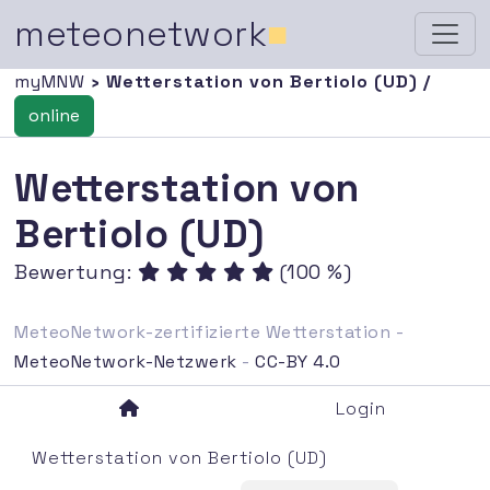
meteonetwork
■
myMNW
› Wetterstation von Bertiolo (UD) /
online
Wetterstation von
Bertiolo (UD)
Bewertung:
(100 %)
MeteoNetwork-zertifizierte Wetterstation -
MeteoNetwork-Netzwerk
-
CC-BY 4.0
Login
Wetterstation von Bertiolo (UD)