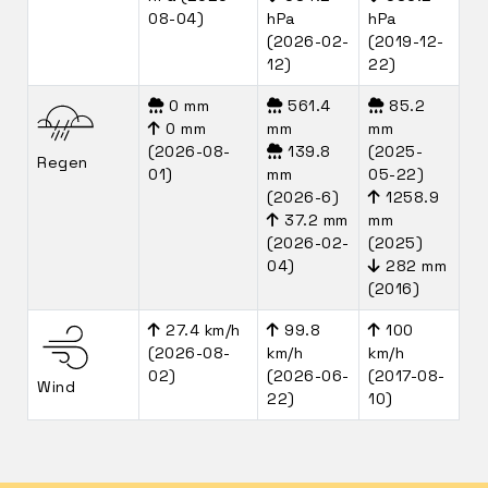
08-04)
hPa
hPa
(2026-02-
(2019-12-
12)
22)
0 mm
561.4
85.2
0 mm
mm
mm
(2026-08-
139.8
(2025-
Regen
01)
mm
05-22)
(2026-6)
1258.9
37.2 mm
mm
(2026-02-
(2025)
04)
282 mm
(2016)
27.4 km/h
99.8
100
(2026-08-
km/h
km/h
02)
(2026-06-
(2017-08-
Wind
22)
10)