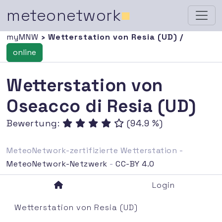
meteonetwork
■
myMNW
› Wetterstation von Resia (UD) /
online
Wetterstation von
Oseacco di Resia (UD)
Bewertung:
(94.9 %)
MeteoNetwork-zertifizierte Wetterstation -
MeteoNetwork-Netzwerk
-
CC-BY 4.0
Login
Wetterstation von Resia (UD)