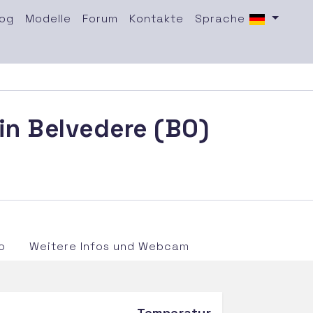
log
Modelle
Forum
Kontakte
Sprache
 in Belvedere (BO)
o
Weitere Infos und Webcam
Temperatur