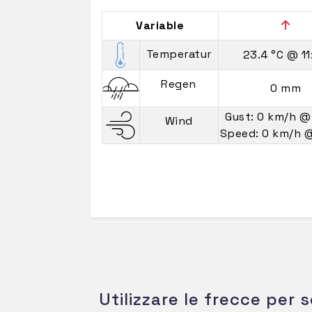
Variable
Temperatur
23.4 °C
@ 11
Regen
0 mm
Gust: 0 km/h
@
Wind
Speed: 0 km/h
@
Utilizzare le frecce per s