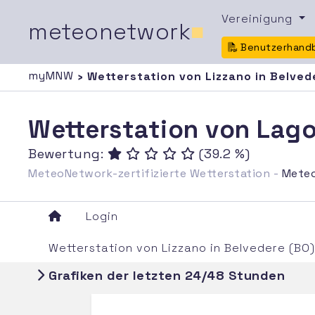
Vereinigung
meteonetwork
■
Benutzerhand
myMNW
› Wetterstation von Lizzano in Belved
Wetterstation von Lago 
Bewertung:
(39.2 %)
MeteoNetwork-zertifizierte Wetterstation -
Mete
Login
Wetterstation von Lizzano in Belvedere (BO
Grafiken der letzten 24/48 Stunden