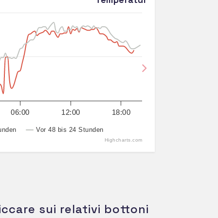
Next
06:00
12:00
18:00
unden
Vor 48 bis 24 Stunden
Highcharts.com
iccare sui relativi bottoni