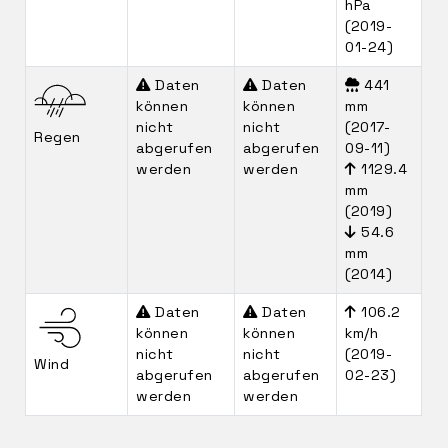
hPa
(2019-
01-24)
Daten
Daten
441
können
können
mm
nicht
nicht
(2017-
Regen
abgerufen
abgerufen
09-11)
werden
werden
1129.4
mm
(2019)
54.6
mm
(2014)
Daten
Daten
106.2
können
können
km/h
nicht
nicht
(2019-
Wind
abgerufen
abgerufen
02-23)
werden
werden