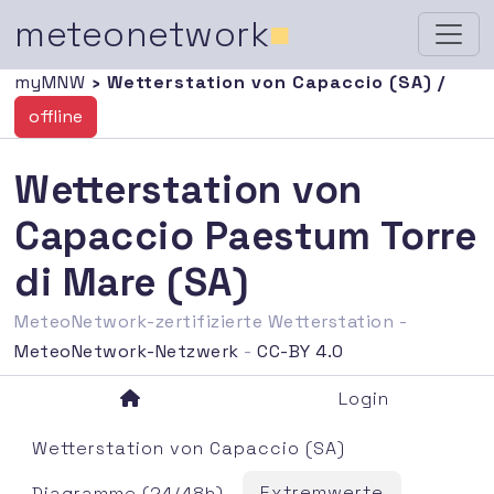
meteonetwork
■
myMNW
› Wetterstation von Capaccio (SA) /
offline
Wetterstation von
Capaccio Paestum Torre
di Mare (SA)
MeteoNetwork-zertifizierte Wetterstation -
MeteoNetwork-Netzwerk
-
CC-BY 4.0
Login
Wetterstation von Capaccio (SA)
Extremwerte
Diagramme (24/48h)