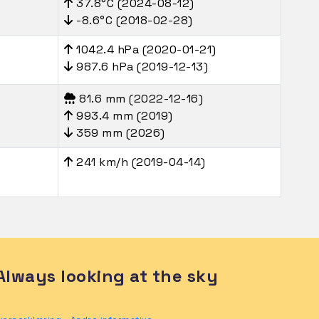
37.8°C (2024-08-12)
-8.6°C (2018-02-28)
1042.4 hPa (2020-01-21)
987.6 hPa (2019-12-13)
81.6 mm (2022-12-16)
993.4 mm (2019)
359 mm (2026)
241 km/h (2019-04-14)
Always looking at the sky