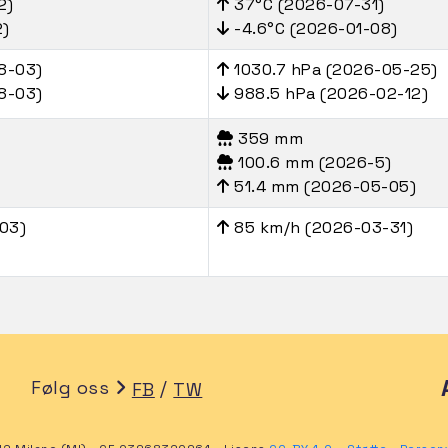
2)
37°C (2026-07-31)
2)
-4.6°C (2026-01-08)
8-03)
1030.7 hPa (2026-05-25)
8-03)
988.5 hPa (2026-02-12)
359 mm
100.6 mm (2026-5)
51.4 mm (2026-05-05)
03)
85 km/h (2026-03-31)
Følg oss
/
FB
TW