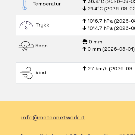
36.4°C (2026-08-0
Temperatur
21.4°C (2026-08-0
1016.7 hPa (2026-0
Trykk
1014.7 hPa (2026-0
0 mm
Regn
0 mm (2026-08-01)
27 km/h (2026-08-
Vind
info@meteonetwork.it