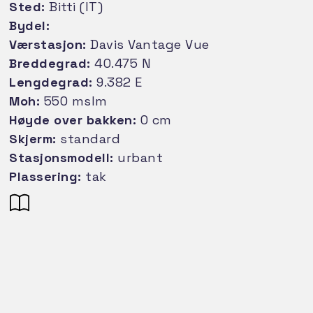
Sted:
Bitti (IT)
Bydel:
Værstasjon:
Davis Vantage Vue
Breddegrad:
40.475 N
Lengdegrad:
9.382 E
Moh:
550 mslm
Høyde over bakken:
0 cm
Skjerm:
standard
Stasjonsmodell:
urbant
Plassering:
tak