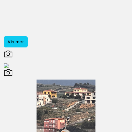
Vis mer