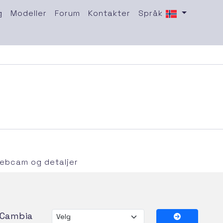
g
Modeller
Forum
Kontakter
Språk
ebcam og detaljer
Cambia