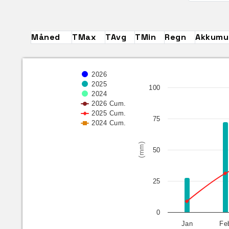
Måned
TMax
TAvg
TMin
Regn
Akkumul
2026
2025
100
2024
2026 Cum.
2025 Cum.
75
2024 Cum.
(mm)
50
25
0
Jan
Fe