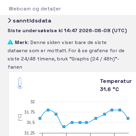
Webcam og detaljer
sanntidsdata
Siste undersøkelse kl 14:47 2026-08-08 (UTC)
Merk
: Denne siden viser bare de siste
dataene som er mottatt. For å se grafene for de
siste 24/48 timene, bruk "Graphs (24 / 48h)"-
fanen
Temperatur
31.6 °C
32
31.75
[°C]
31.5
31.25