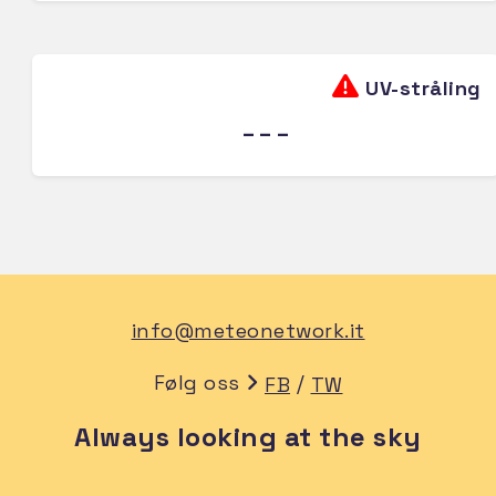
UV-stråling
---
info@meteonetwork.it
Følg oss
/
FB
TW
Always looking at the sky