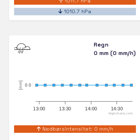
1011.7 hPa
1010.7 hPa
Regn
0 mm (0 mm/h)
[mm]
0.0
13:00
13:30
14:00
14:30
Highcharts.com
Nedbørsintensitet: 0 mm/h