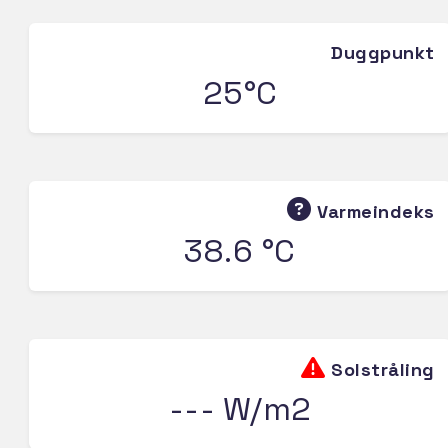
Duggpunkt
25°C
Varmeindeks
38.6 °C
Solstråling
--- W/m2