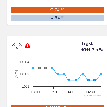
74 %
54 %
Trykk
1011.2 hPa
1011.4
[hPa]
1011.2
1011
13:00
13:30
14:00
14:30
Highcharts.com