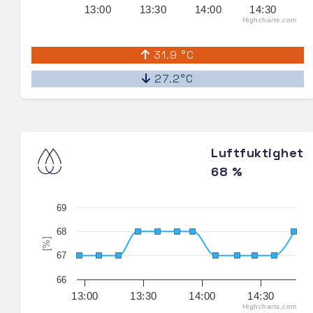
13:00
13:30
14:00
14:30
Highcharts.com
31.9 °C
27.2°C
Luftfuktighet
68 %
69
68
[%]
67
66
13:00
13:30
14:00
14:30
Highcharts.com