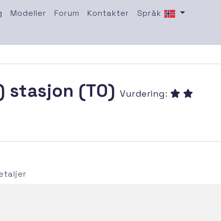
g
Modeller
Forum
Kontakter
Språk
) stasjon (TO)
Vurdering:
taljer