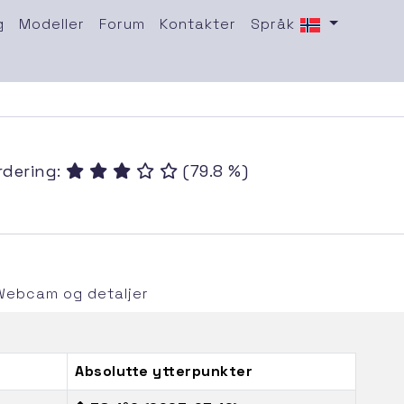
g
Modeller
Forum
Kontakter
Språk
rdering:
(79.8 %)
Webcam og detaljer
Absolutte ytterpunkter