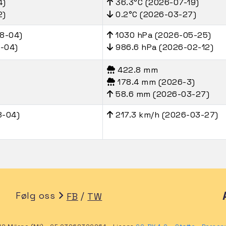
4)
36.3°C (2026-07-19)
2)
0.2°C (2026-03-27)
8-04)
1030 hPa (2026-05-25)
8-04)
986.6 hPa (2026-02-12)
422.8 mm
178.4 mm (2026-3)
58.6 mm (2026-03-27)
8-04)
217.3 km/h (2026-03-27)
Følg oss
/
FB
TW