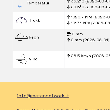
35.2°C (2026-08-0
Temperatur
20.6°C (2026-08-0
1020.7 hPa (2026-0
Trykk
1017.1 hPa (2026-0
0 mm
Regn
0 mm (2026-08-01)
28.5 km/h (2026-0
Vind
info@meteonetwork.it