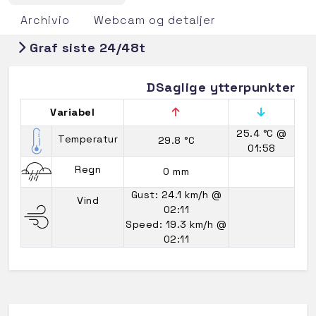
Archivio
Webcam og detaljer
Graf siste 24/48t
DSaglige ytterpunkter
Variabel
25.4 °C
@
Temperatur
29.8 °C
01:58
Regn
0 mm
Gust: 24.1 km/h
@
Vind
02:11
Speed: 19.3 km/h
@
02:11