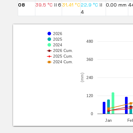
08
39.5 °C
il 6
31.41 °C
22.9 °C
il
0.00 mm
4
4
2026
2025
480
2024
2026 Cum.
2025 Cum.
360
2024 Cum.
(mm)
240
120
0
Jan
Fe