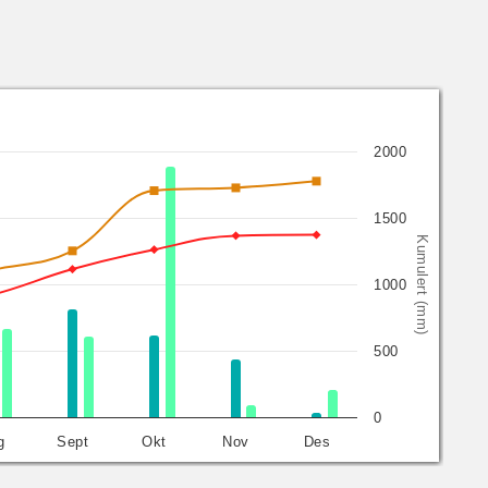
2000
1500
Kumulert (mm)
1000
500
0
g
Sept
Okt
Nov
Des