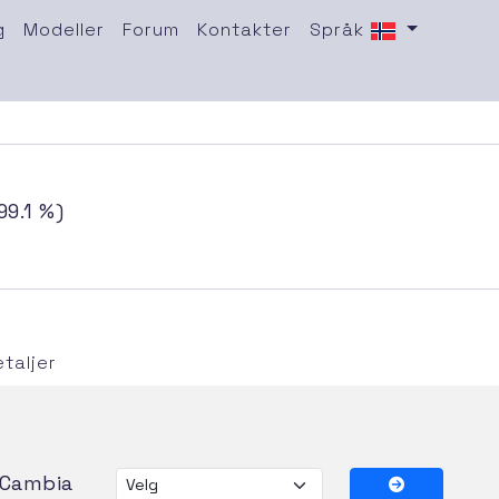
g
Modeller
Forum
Kontakter
Språk
99.1 %)
taljer
Cambia