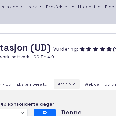
rstasjonnettverk
Prosjekter
Utdanning
Blog
stasjon (UD)
Vurdering:
(
work-nettverk
-
CC-BY 4.0
Archivio
n- og makstemperatur
Webcam og de
43 konsoliderte dager
Denne