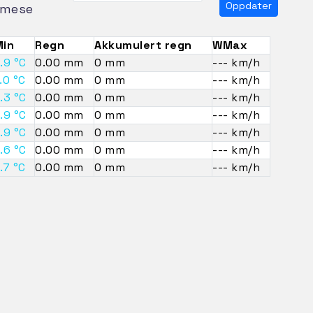
Oppdater
mese
in
Regn
Akkumulert regn
WMax
.9 °C
0.00 mm
0 mm
--- km/h
.0 °C
0.00 mm
0 mm
--- km/h
.3 °C
0.00 mm
0 mm
--- km/h
.9 °C
0.00 mm
0 mm
--- km/h
.9 °C
0.00 mm
0 mm
--- km/h
.6 °C
0.00 mm
0 mm
--- km/h
.7 °C
0.00 mm
0 mm
--- km/h