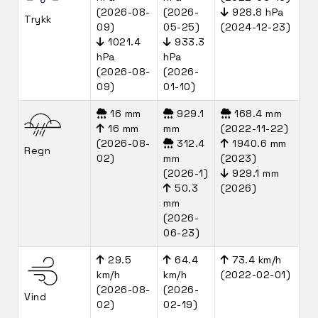
(2026-08-
(2026-
928.8 hPa
Trykk
09)
05-25)
(2024-12-23)
1021.4
933.3
hPa
hPa
(2026-08-
(2026-
09)
01-10)
16 mm
929.1
168.4 mm
16 mm
mm
(2022-11-22)
(2026-08-
312.4
1940.6 mm
Regn
02)
mm
(2023)
(2026-1)
929.1 mm
50.3
(2026)
mm
(2026-
06-23)
29.5
64.4
73.4 km/h
km/h
km/h
(2022-02-01)
(2026-08-
(2026-
Vind
02)
02-19)