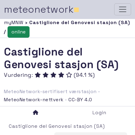
meteonetwork
■
myMNW
› Castiglione del Genovesi stasjon (SA)
/
online
Castiglione del
Genovesi stasjon (SA)
Vurdering:
(94.1 %)
MeteoNetwork-sertifisert værstasjon -
MeteoNetwork-nettverk
-
CC-BY 4.0
Login
Castiglione del Genovesi stasjon (SA)