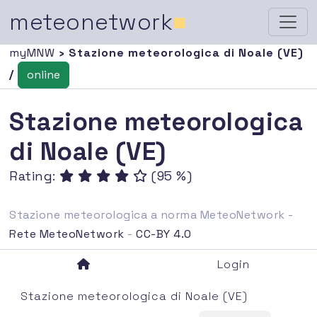
meteonetwork
■
myMNW
› Stazione meteorologica di Noale (VE)
/
online
Stazione meteorologica
di Noale (VE)
Rating:
(95 %)
Stazione meteorologica a norma MeteoNetwork -
Rete MeteoNetwork
-
CC-BY 4.0
Login
Stazione meteorologica di Noale (VE)