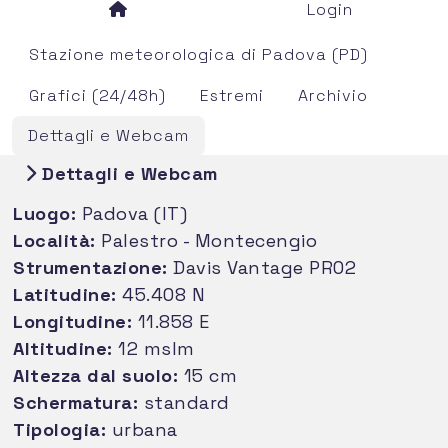
Login
Stazione meteorologica di Padova (PD)
Grafici (24/48h)
Estremi
Archivio
Dettagli e Webcam
Dettagli e Webcam
Luogo:
Padova (IT)
Località:
Palestro - Montecengio
Strumentazione:
Davis Vantage PRO2
Latitudine:
45.408 N
Longitudine:
11.858 E
Altitudine:
12 mslm
Altezza dal suolo:
15 cm
Schermatura:
standard
Tipologia:
urbana