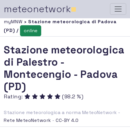
meteonetwork
■
myMNW
› Stazione meteorologica di Padova
(PD) /
online
Stazione meteorologica
di Palestro -
Montecengio - Padova
(PD)
Rating:
(98.2 %)
Stazione meteorologica a norma MeteoNetwork -
Rete MeteoNetwork
-
CC-BY 4.0