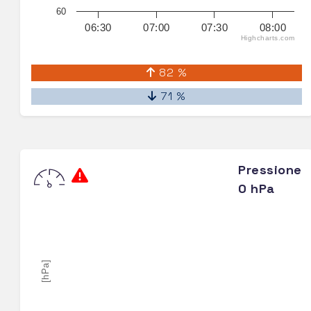
60
06:30
07:00
07:30
08:00
Highcharts.com
82 %
71 %
Pressione
0 hPa
[hPa]