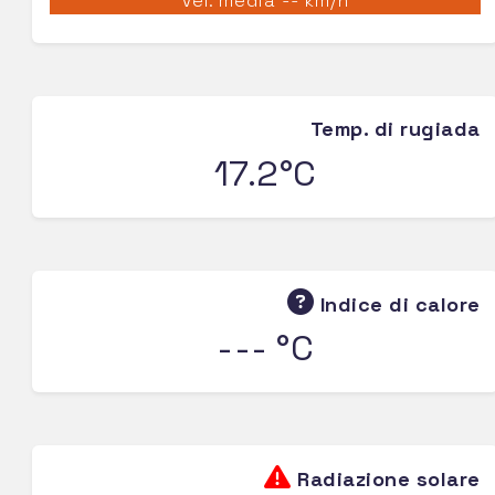
Vel. media -- km/h
Temp. di rugiada
17.2°C
Indice di calore
--- °C
Radiazione solare