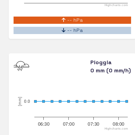
Highcharts.com
-- hPa
-- hPa
Pioggia
0 mm (0 mm/h)
[mm]
0.0
06:30
07:00
07:30
08:00
Highcharts.com