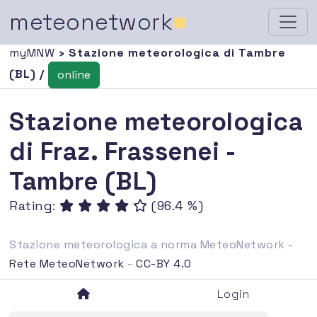
meteonetwork
■
myMNW
› Stazione meteorologica di Tambre
(BL) /
online
Stazione meteorologica
di Fraz. Frassenei -
Tambre (BL)
Rating:
(96.4 %)
Stazione meteorologica a norma MeteoNetwork -
Rete MeteoNetwork
-
CC-BY 4.0
Login