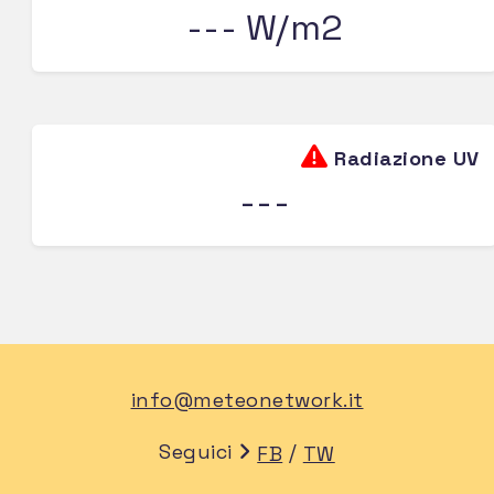
--- W/m2
Radiazione UV
---
info@meteonetwork.it
Seguici
/
FB
TW