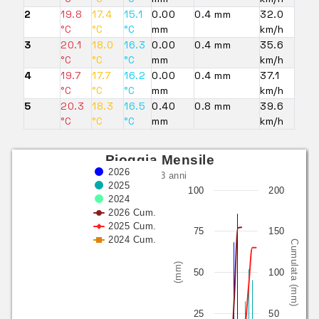
2
19.8
17.4
15.1
0.00
0.4 mm
32.0
°C
°C
°C
mm
km/h
3
20.1
18.0
16.3
0.00
0.4 mm
35.6
°C
°C
°C
mm
km/h
4
19.7
17.7
16.2
0.00
0.4 mm
37.1
°C
°C
°C
mm
km/h
5
20.3
18.3
16.5
0.40
0.8 mm
39.6
°C
°C
°C
mm
km/h
Pioggia Mensile
2026
ultimi 3 anni
2025
100
200
2024
2026 Cum.
2025 Cum.
75
150
2024 Cum.
Cumulata (mm)
(mm)
50
100
25
50