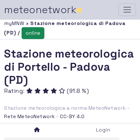
meteonetwork
■
myMNW
› Stazione meteorologica di Padova
(PD) /
online
Stazione meteorologica
di Portello - Padova
(PD)
Rating:
(91.8 %)
Stazione meteorologica a norma MeteoNetwork -
Rete MeteoNetwork
-
CC-BY 4.0
Login