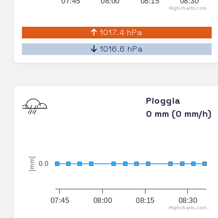
07:45
08:00
08:15
08:30
Highcharts.com
1017.4 hPa
1016.6 hPa
Pioggia
0 mm (0 mm/h)
[mm]
0.0
07:45
08:00
08:15
08:30
Highcharts.com