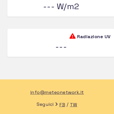
--- W/m2
Radiazione UV
---
info@meteonetwork.it
Seguici
/
FB
TW