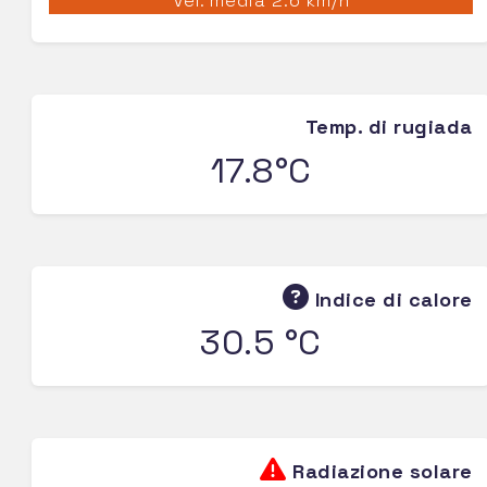
Vel. media 2.6 km/h
Temp. di rugiada
17.8°C
Indice di calore
30.5 °C
Radiazione solare