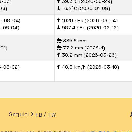
8-03)
39.3°C (2026-06-29)
03)
-6.2°C (2026-01-08)
6-08-04)
1029 hPa (2026-03-04)
6-08-04)
987.4 hPa (2026-02-12)
385.6 mm
01)
77.2 mm (2026-1)
38.2 mm (2026-03-26)
6-08-02)
48.3 km/h (2026-03-18)
Seguici
/
FB
TW