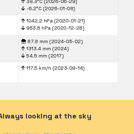
39.3°C (2026-06-29)
-6.2°C (2026-01-08)
1042.2 hPa (2020-01-21)
983.8 hPa (2020-12-28)
87.8 mm (2024-05-02)
1313.4 mm (2024)
54.5 mm (2017)
117.5 km/h (2023-09-14)
Always looking at the sky