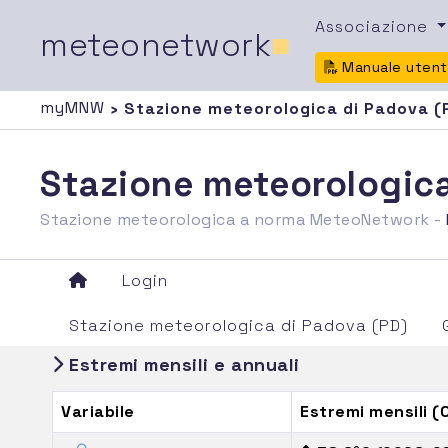
Associazione
meteonetwork
■
Manuale uten
myMNW
› Stazione meteorologica di Padova (
Stazione meteorologic
Stazione meteorologica a norma MeteoNetwork -
Login
Stazione meteorologica di Padova (PD)
Estremi mensili e annuali
Variabile
Estremi mensili 