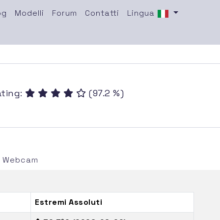
og
Modelli
Forum
Contatti
Lingua
ating:
(97.2 %)
 e Webcam
Estremi Assoluti