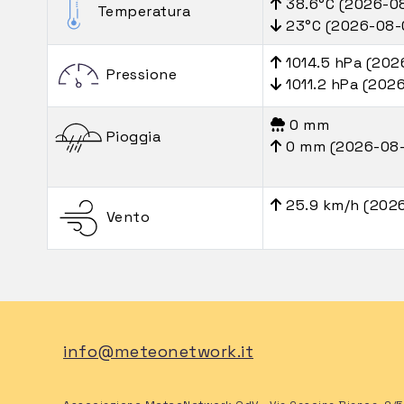
38.6°C (2026-0
Temperatura
23°C (2026-08-
1014.5 hPa (202
Pressione
1011.2 hPa (202
0 mm
Pioggia
0 mm (2026-08-
25.9 km/h (202
Vento
info@meteonetwork.it