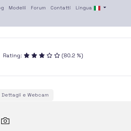
og
Modelli
Forum
Contatti
Lingua
)
Rating:
(80.2 %)
Dettagli e Webcam