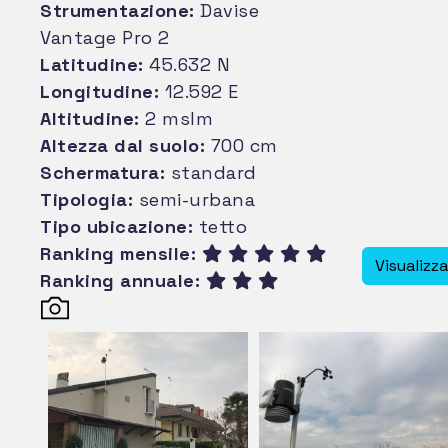
Strumentazione:
Davise
Vantage Pro 2
Latitudine:
45.632 N
Longitudine:
12.592 E
Altitudine:
2 mslm
Altezza dal suolo:
700 cm
Schermatura:
standard
Tipologia:
semi-urbana
Tipo ubicazione:
tetto
Ranking mensile:
Visualizz
Ranking annuale: