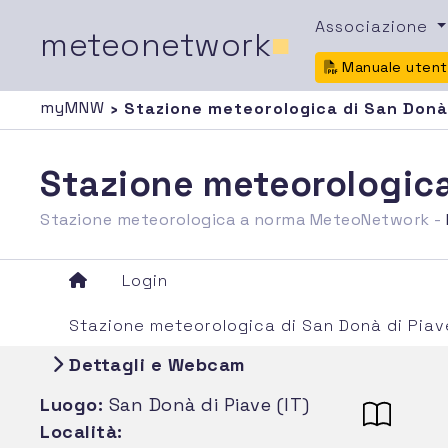
Associazione
meteonetwork
■
Manuale uten
myMNW
› Stazione meteorologica di San Donà 
Stazione meteorologica
Stazione meteorologica a norma MeteoNetwork -
Login
Stazione meteorologica di San Donà di Piav
Dettagli e Webcam
Luogo:
San Donà di Piave (IT)
Località: