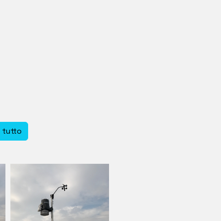
a tutto