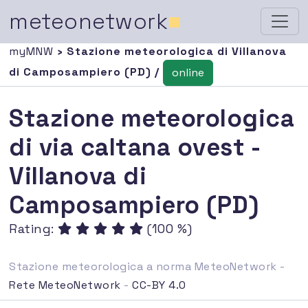
meteonetwork
■
myMNW
› Stazione meteorologica di Villanova
di Camposampiero (PD) /
online
Stazione meteorologica
di via caltana ovest -
Villanova di
Camposampiero (PD)
Rating:
(100 %)
Stazione meteorologica a norma MeteoNetwork -
Rete MeteoNetwork
-
CC-BY 4.0