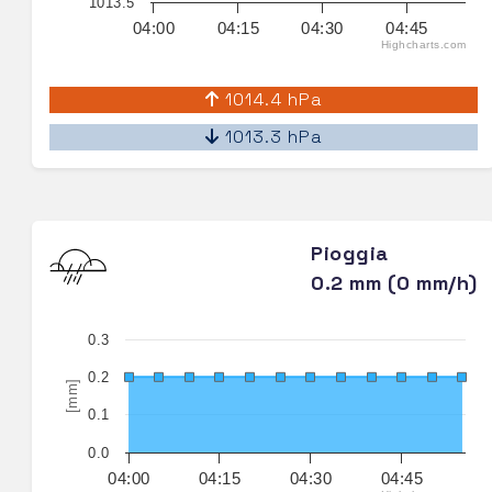
1013.5
04:00
04:15
04:30
04:45
Highcharts.com
1014.4 hPa
1013.3 hPa
Pioggia
0.2 mm (0 mm/h)
0.3
0.2
[mm]
0.1
0.0
04:00
04:15
04:30
04:45