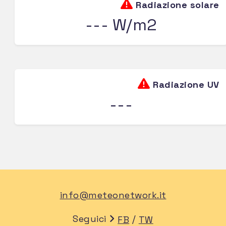
Radiazione solare
--- W/m2
Radiazione UV
---
info@meteonetwork.it
Seguici
/
FB
TW