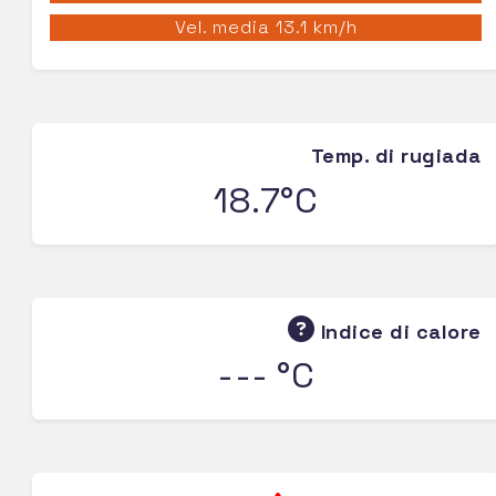
Vel. media 13.1 km/h
Temp. di rugiada
18.7°C
Indice di calore
--- °C