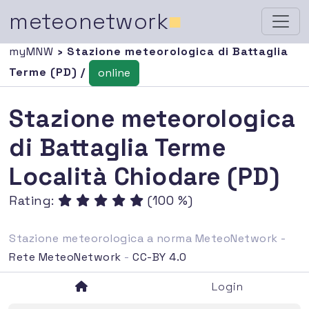
meteonetwork
■
myMNW
› Stazione meteorologica di Battaglia
Terme (PD) /
online
Stazione meteorologica
di Battaglia Terme
Località Chiodare (PD)
Rating:
(100 %)
Stazione meteorologica a norma MeteoNetwork -
Rete MeteoNetwork
-
CC-BY 4.0
Login