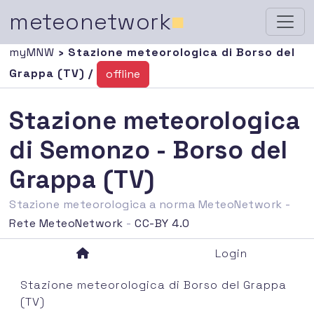
meteonetwork
■
myMNW
› Stazione meteorologica di Borso del
Grappa (TV) /
offline
Stazione meteorologica
di Semonzo - Borso del
Grappa (TV)
Stazione meteorologica a norma MeteoNetwork -
Rete MeteoNetwork
-
CC-BY 4.0
Login
Stazione meteorologica di Borso del Grappa
(TV)