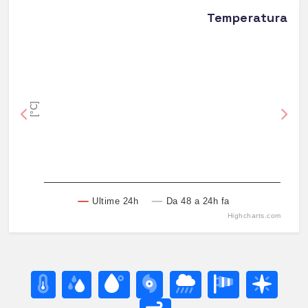
Temperatura
[°C]
Previous
Nex
Ultime 24h
Da 48 a 24h fa
Highcharts.com