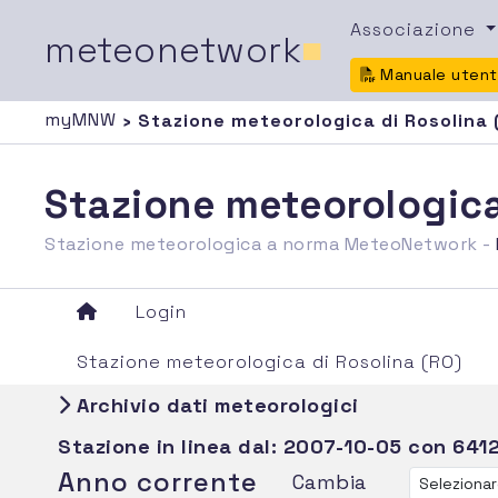
Associazione
meteonetwork
■
Manuale uten
myMNW
› Stazione meteorologica di Rosolina 
Stazione meteorologica
Stazione meteorologica a norma MeteoNetwork -
Login
Stazione meteorologica di Rosolina (RO)
Archivio dati meteorologici
Stazione in linea dal:
2007-10-05
con 6412
Anno corrente
Cambia