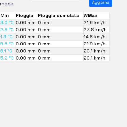
Aggiorna
mese
TMin
Pioggia
Pioggia cumulata
WMax
3.0 °C
0.00 mm
0 mm
21.9 km/h
2.8 °C
0.00 mm
0 mm
23.8 km/h
1.3 °C
0.00 mm
0 mm
14.8 km/h
5.6 °C
0.00 mm
0 mm
21.9 km/h
6.1 °C
0.00 mm
0 mm
20.1 km/h
5.2 °C
0.00 mm
0 mm
20.1 km/h