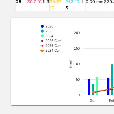
08
39.7 °C
il 3
30.37
21.3 °C
il
0.00 mm
339
°C
3
2026
2025
200
2024
2026 Cum.
2025 Cum.
150
2024 Cum.
(mm)
100
50
0
Gen
Fe