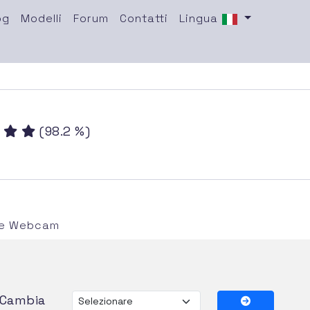
og
Modelli
Forum
Contatti
Lingua
(98.2 %)
i e Webcam
Cambia