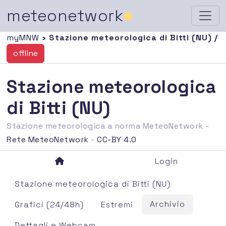
meteonetwork
■
myMNW
› Stazione meteorologica di Bitti (NU) /
offline
Stazione meteorologica
di Bitti (NU)
Stazione meteorologica a norma MeteoNetwork -
Rete MeteoNetwork
-
CC-BY 4.0
Login
Stazione meteorologica di Bitti (NU)
Archivio
Grafici (24/48h)
Estremi
Dettagli e Webcam