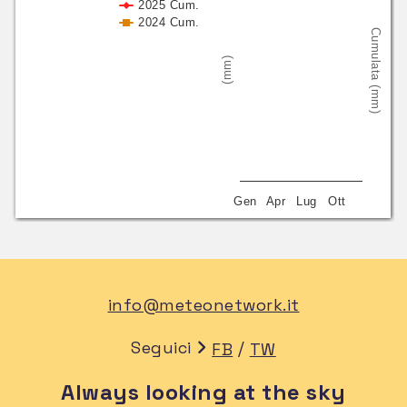
2025 Cum.
2024 Cum.
Cumulata (mm)
(mm)
Gen
Apr
Lug
Ott
info@meteonetwork.it
Seguici
/
FB
TW
Always looking at the sky