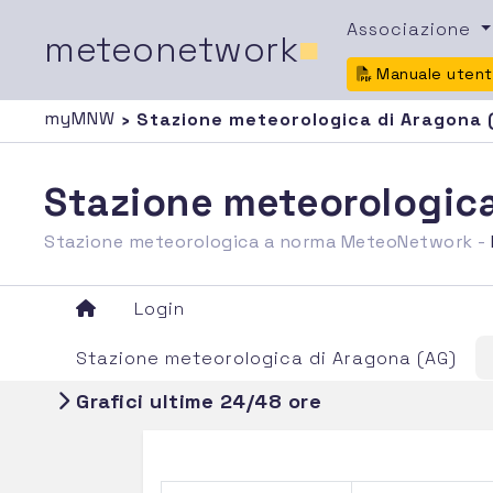
Associazione
meteonetwork
■
Manuale uten
myMNW
› Stazione meteorologica di Aragona 
Stazione meteorologica
Stazione meteorologica a norma MeteoNetwork -
Login
Stazione meteorologica di Aragona (AG)
Grafici ultime 24/48 ore