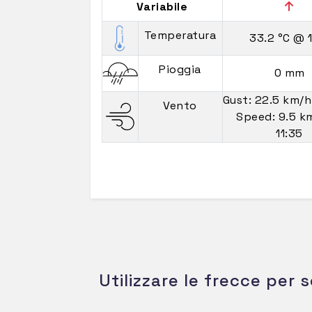
Variabile
Temperatura
33.2 °C
@ 1
Pioggia
0 mm
Gust: 22.5 km/
Vento
Speed: 9.5 
11:35
Utilizzare le frecce per s