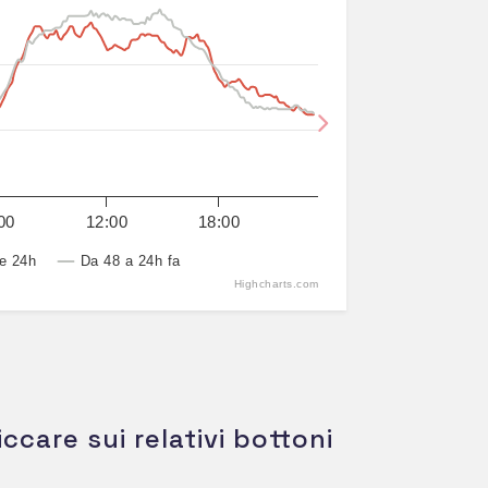
Next
00
12:00
18:00
e 24h
Da 48 a 24h fa
Highcharts.com
iccare sui relativi bottoni