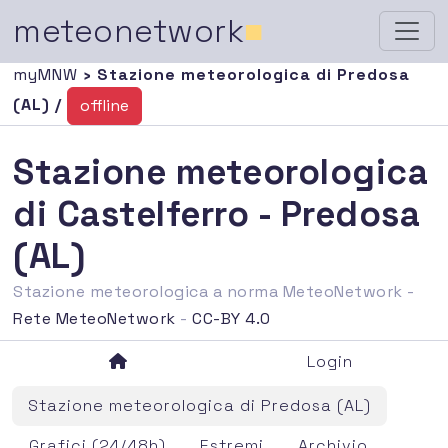
meteonetwork
■
myMNW
› Stazione meteorologica di Predosa
(AL) /
offline
Stazione meteorologica
di Castelferro - Predosa
(AL)
Stazione meteorologica a norma MeteoNetwork -
Rete MeteoNetwork
-
CC-BY 4.0
Login
Stazione meteorologica di Predosa (AL)
Grafici (24/48h)
Estremi
Archivio