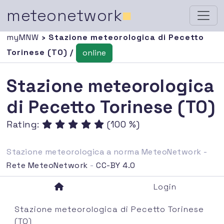
meteonetwork
■
myMNW
› Stazione meteorologica di Pecetto
Torinese (TO) /
online
Stazione meteorologica
di Pecetto Torinese (TO)
Rating:
(100 %)
Stazione meteorologica a norma MeteoNetwork -
Rete MeteoNetwork
-
CC-BY 4.0
Login
Stazione meteorologica di Pecetto Torinese
(TO)