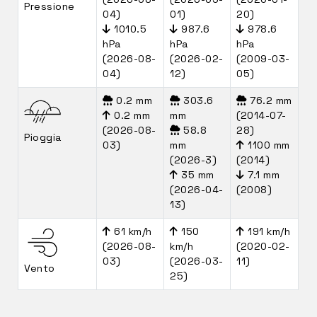
Pressione
04)
01)
20)
1010.5
987.6
978.6
hPa
hPa
hPa
(2026-08-
(2026-02-
(2009-03-
04)
12)
05)
0.2 mm
303.6
76.2 mm
0.2 mm
mm
(2014-07-
(2026-08-
58.8
28)
Pioggia
03)
mm
1100 mm
(2026-3)
(2014)
35 mm
7.1 mm
(2026-04-
(2008)
13)
61 km/h
150
191 km/h
(2026-08-
km/h
(2020-02-
03)
(2026-03-
11)
Vento
25)