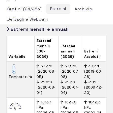
Estremi
Grafici (24/48h)
Archivio
Dettagli e Webcam
Estremi mensili e annuali
Estremi
mensili
Estremi
(08-
annuali
Estremi
Variabile
2026)
(2026)
Assoluti
37.3°C
37.9°C
39.3°C
(2026-08-
(2026-07-
(2019-06-
Temperatura
05)
08)
28)
21.8°C
-5.1°C
-10°C
(2026-08-
(2026-01-
(2009-12-
01)
04)
20)
1013.1
1027.5
1042.3
hPa
hPa
hPa
(2026-08-
(2026-05-
(2020-01-