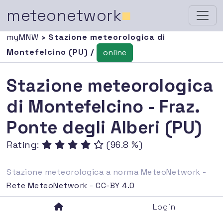
meteonetwork
■
myMNW
› Stazione meteorologica di
Montefelcino (PU) /
online
Stazione meteorologica
di Montefelcino - Fraz.
Ponte degli Alberi (PU)
Rating:
(96.8 %)
Stazione meteorologica a norma MeteoNetwork -
Rete MeteoNetwork
-
CC-BY 4.0
Login