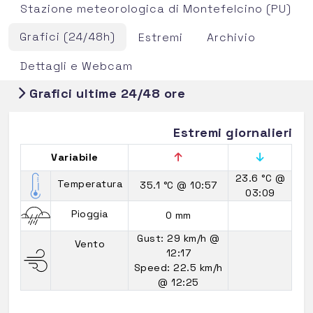
Stazione meteorologica di Montefelcino (PU)
Grafici (24/48h)
Estremi
Archivio
Dettagli e Webcam
Grafici ultime 24/48 ore
Estremi giornalieri
Variabile
23.6 °C
@
Temperatura
35.1 °C
@ 10:57
03:09
Pioggia
0 mm
Gust: 29 km/h
@
Vento
12:17
Speed: 22.5 km/h
@ 12:25