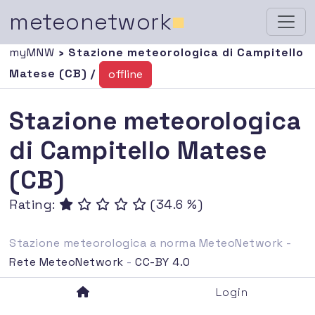
meteonetwork
■
myMNW
› Stazione meteorologica di Campitello
Matese (CB) /
offline
Stazione meteorologica
di Campitello Matese
(CB)
Rating:
(34.6 %)
Stazione meteorologica a norma MeteoNetwork -
Rete MeteoNetwork
-
CC-BY 4.0
Login