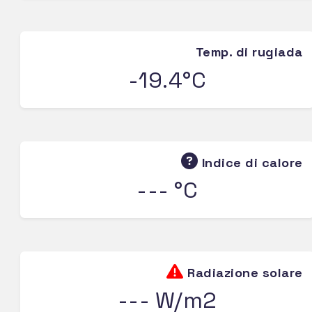
Temp. di rugiada
-19.4°C
Indice di calore
--- °C
Radiazione solare
--- W/m2