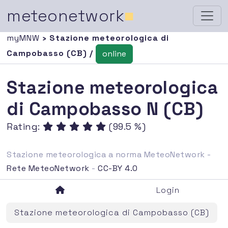
meteonetwork
■
myMNW
› Stazione meteorologica di
Campobasso (CB) /
online
Stazione meteorologica
di Campobasso N (CB)
Rating:
(99.5 %)
Stazione meteorologica a norma MeteoNetwork -
Rete MeteoNetwork
-
CC-BY 4.0
Login
Stazione meteorologica di Campobasso (CB)