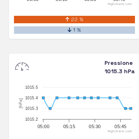
Highcharts.com
22 %
1 %
Pressione
1015.3 hPa
1015.5
1015.4
[hPa]
1015.3
1015.2
05:00
05:15
05:30
05:45
Highcharts.com