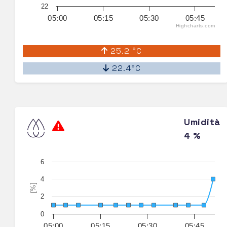
22
05:00
05:15
05:30
05:45
Highcharts.com
25.2 °C
22.4°C
Umidità
4 %
6
4
[%]
2
0
05:00
05:15
05:30
05:45