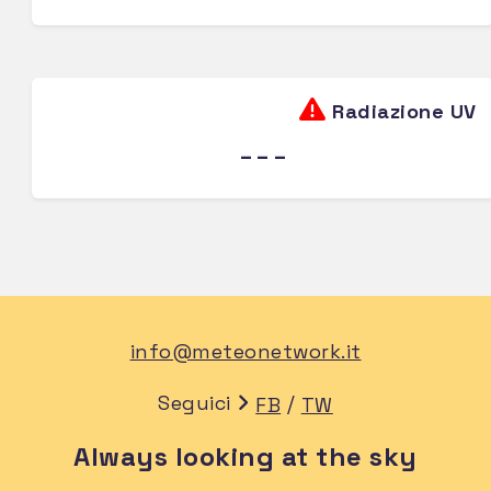
Radiazione UV
---
info@meteonetwork.it
Seguici
/
FB
TW
Always looking at the sky