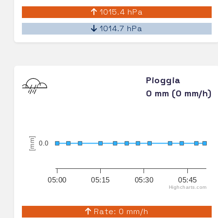
1015.4 hPa
1014.7 hPa
Pioggia
0 mm (0 mm/h)
[mm]
0.0
05:00
05:15
05:30
05:45
Highcharts.com
Rate: 0 mm/h