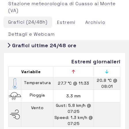
Stazione meteorologica di Cuasso al Monte
(VA)
Grafici (24/48h)
Estremi
Archivio
Dettagli e Webcam
Grafici ultime 24/48 ore
Estremi giornalieri
Variabile
20.8 °C
@
Temperatura
27.7 °C
@ 11:33
08:01
Pioggia
3.3 mm
Gust: 5.8 km/h
@
Vento
07:25
Speed: 1.3 km/h
@
07:25