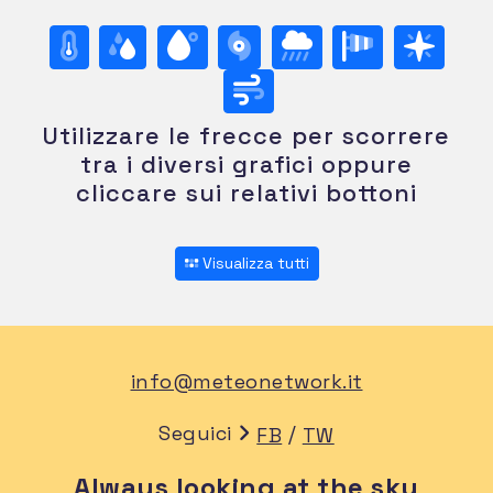
Utilizzare le frecce per scorrere
tra i diversi grafici oppure
cliccare sui relativi bottoni
Visualizza tutti
info@meteonetwork.it
Seguici
/
FB
TW
Always looking at the sky