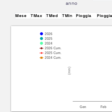
anno
Mese
TMax
TMed
TMin
Pioggia
Pioggi
2026
2025
2024
2026 Cum.
2025 Cum.
2024 Cum.
(mm)
Gen
Feb