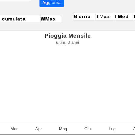
Aggiorna
Giorno
TMax
TMed
a cumulata
WMax
Pioggia Mensile
ultimi 3 anni
Mar
Apr
Mag
Giu
Lug