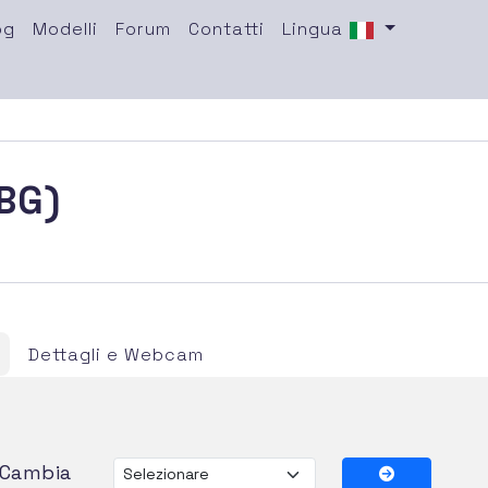
og
Modelli
Forum
Contatti
Lingua
(BG)
Dettagli e Webcam
Cambia