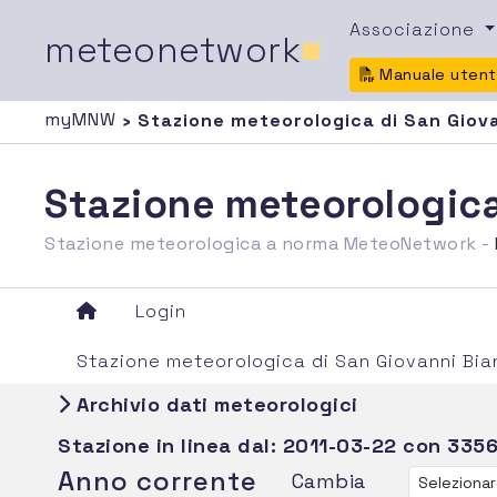
Associazione
meteonetwork
■
Manuale uten
myMNW
› Stazione meteorologica di San Giov
Stazione meteorologica
Stazione meteorologica a norma MeteoNetwork -
Login
Stazione meteorologica di San Giovanni Bia
Archivio dati meteorologici
Stazione in linea dal:
2011-03-22
con 3356
Anno corrente
Cambia