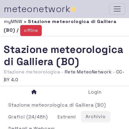
meteonetwork
■
myMNW
› Stazione meteorologica di Galliera
(BO) /
offline
Stazione meteorologica
di Galliera (BO)
Stazione meteorologica -
Rete MeteoNetwork
-
CC-
BY 4.0
Login
Stazione meteorologica di Galliera (BO)
Archivio
Grafici (24/48h)
Estremi
Dettagli e Webcam