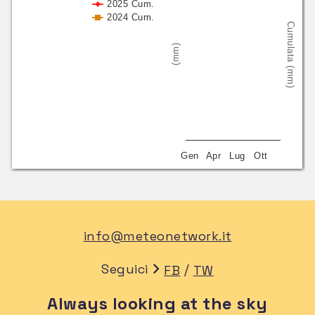
2025 Cum.
2024 Cum.
Cumulata (mm)
(mm)
Gen
Apr
Lug
Ott
info@meteonetwork.it
Seguici
/
FB
TW
Always looking at the sky