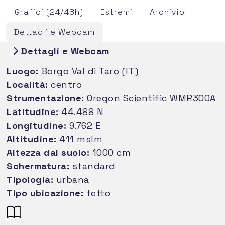
Grafici (24/48h)
Estremi
Archivio
Dettagli e Webcam
Dettagli e Webcam
Luogo:
Borgo Val di Taro (IT)
Località:
centro
Strumentazione:
Oregon Scientific WMR300A
Latitudine:
44.488 N
Longitudine:
9.762 E
Altitudine:
411 mslm
Altezza dal suolo:
1000 cm
Schermatura:
standard
Tipologia:
urbana
Tipo ubicazione:
tetto