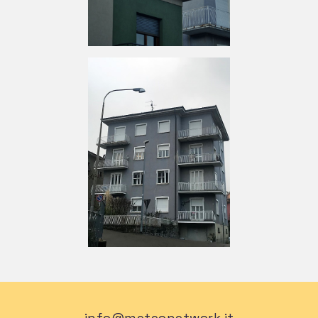
info@meteonetwork.it