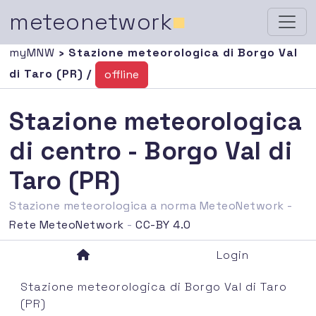
meteonetwork
■
myMNW
› Stazione meteorologica di Borgo Val
di Taro (PR) /
offline
Stazione meteorologica
di centro - Borgo Val di
Taro (PR)
Stazione meteorologica a norma MeteoNetwork -
Rete MeteoNetwork
-
CC-BY 4.0
Login
Stazione meteorologica di Borgo Val di Taro
(PR)