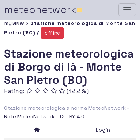
meteonetwork
■
myMNW
› Stazione meteorologica di Monte San
Pietro (BO) /
offline
Stazione meteorologica
di Borgo di là - Monte
San Pietro (BO)
Rating:
(12.2 %)
Stazione meteorologica a norma MeteoNetwork -
Rete MeteoNetwork
-
CC-BY 4.0
Login