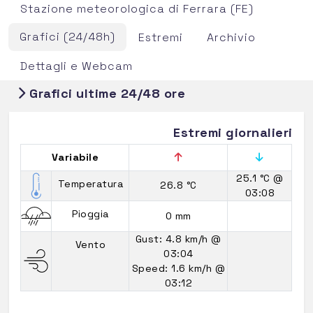
Stazione meteorologica di Ferrara (FE)
Grafici (24/48h)
Estremi
Archivio
Dettagli e Webcam
Grafici ultime 24/48 ore
Estremi giornalieri
Variabile
25.1 °C
@
Temperatura
26.8 °C
03:08
Pioggia
0 mm
Gust: 4.8 km/h
@
Vento
03:04
Speed: 1.6 km/h
@
03:12