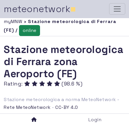
meteonetwork
■
myMNW
› Stazione meteorologica di Ferrara
(FE) /
online
Stazione meteorologica
di Ferrara zona
Aeroporto (FE)
Rating:
(98.6 %)
Stazione meteorologica a norma MeteoNetwork -
Rete MeteoNetwork
-
CC-BY 4.0
Login