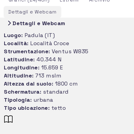
Dettagli e Webcam
Dettagli e Webcam
Luogo:
Padula (IT)
Località:
Località Croce
Strumentazione:
Ventus W835
Latitudine:
40.344 N
Longitudine:
15.659 E
Altitudine:
713 mslm
Altezza dal suolo:
1800 cm
Schermatura:
standard
Tipologia:
urbana
Tipo ubicazione:
tetto