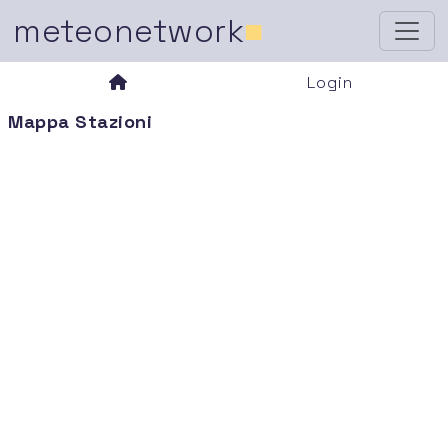
meteonetwork
■
Login
Mappa Stazioni