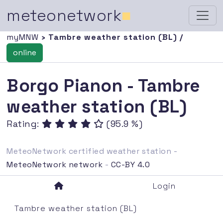
meteonetwork
■
myMNW
› Tambre weather station (BL) /
online
Borgo Pianon - Tambre
weather station (BL)
Rating:
(95.9 %)
MeteoNetwork certified weather station -
MeteoNetwork network
-
CC-BY 4.0
Login
Tambre weather station (BL)