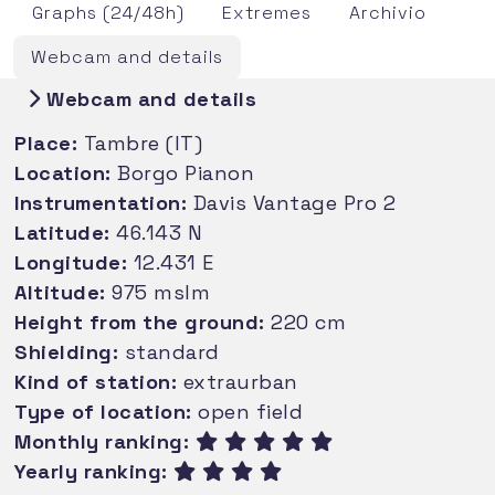
Graphs (24/48h)
Extremes
Archivio
Webcam and details
Webcam and details
Place:
Tambre (IT)
Location:
Borgo Pianon
Instrumentation:
Davis Vantage Pro 2
Latitude:
46.143 N
Longitude:
12.431 E
Altitude:
975 mslm
Height from the ground:
220 cm
Shielding:
standard
Kind of station:
extraurban
Type of location:
open field
Monthly ranking:
Yearly ranking: