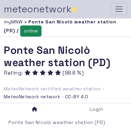
meteonetwork
■
myMNW
› Ponte San Nicolò weather station
(PD) /
online
Ponte San Nicolò
weather station (PD)
Rating:
(98.6 %)
MeteoNetwork certified weather station -
MeteoNetwork network
-
CC-BY 4.0
Login
Ponte San Nicolò weather station (PD)