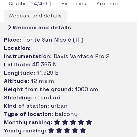
Graphs (24/48h)
Extremes
Archivio
Webcam and details
Webcam and details
Place:
Ponte San Nicolò (IT)
Location:
Instrumentation:
Davis Vantage Pro 2
Latitude:
45.365 N
Longitude:
11.929 E
Altitude:
12 mslm
Height from the ground:
1000 cm
Shielding:
standard
Kind of station:
urban
Type of location:
balcony
Monthly ranking:
Yearly ranking: