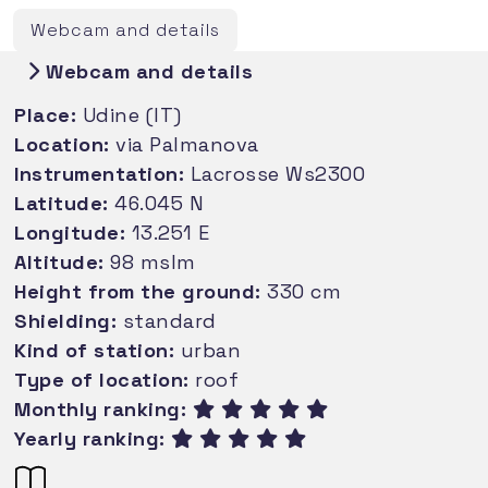
Webcam and details
Webcam and details
Place:
Udine (IT)
Location:
via Palmanova
Instrumentation:
Lacrosse Ws2300
Latitude:
46.045 N
Longitude:
13.251 E
Altitude:
98 mslm
Height from the ground:
330 cm
Shielding:
standard
Kind of station:
urban
Type of location:
roof
Monthly ranking:
Yearly ranking: