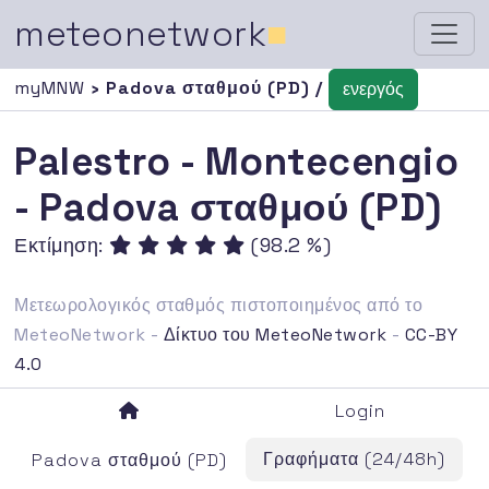
meteonetwork
■
myMNW
› Padova σταθμού (PD) /
ενεργός
Palestro - Montecengio
- Padova σταθμού (PD)
Εκτίμηση:
(98.2 %)
Μετεωρολογικός σταθμός πιστοποιημένος από το
MeteoNetwork -
Δίκτυο του MeteoNetwork
-
CC-BY
4.0
Login
Γραφήματα (24/48h)
Padova σταθμού (PD)