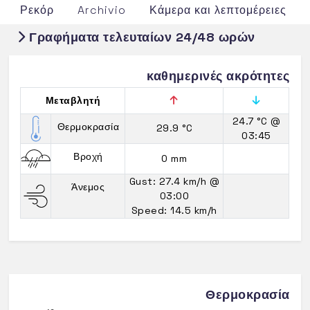
Ρεκόρ
Archivio
Κάμερα και λεπτομέρειες
Γραφήματα τελευταίων 24/48 ωρών
καθημερινές ακρότητες
Μεταβλητή
24.7 °C
@
Θερμοκρασία
29.9 °C
03:45
Βροχή
0 mm
Gust: 27.4 km/h
@
Άνεμος
03:00
Speed: 14.5 km/h
Θερμοκρασία