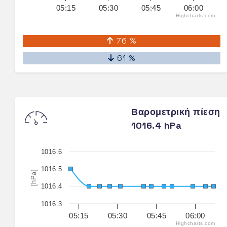
05:15
05:30
05:45
06:00
Highcharts.com
76 %
61 %
Βαρομετρική πίεση
1016.4 hPa
1016.6
1016.5
[hPa]
1016.4
1016.3
05:15
05:30
05:45
06:00
Highcharts.com