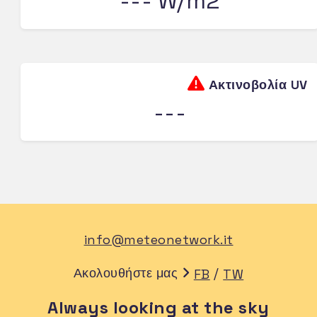
--- W/m2
Ακτινοβολία UV
---
info@meteonetwork.it
Ακολουθήστε μας
/
FB
TW
Always looking at the sky