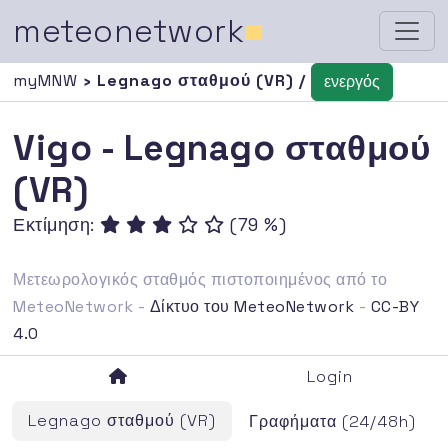
meteonetwork
■
myMNW
› Legnago σταθμού (VR) /
ενεργός
Vigo - Legnago σταθμού
(VR)
Εκτίμηση:
(79 %)
Μετεωρολογικός σταθμός πιστοποιημένος από το
MeteoNetwork -
Δίκτυο του MeteoNetwork
-
CC-BY
4.0
Login
Legnago σταθμού (VR)
Γραφήματα (24/48h)