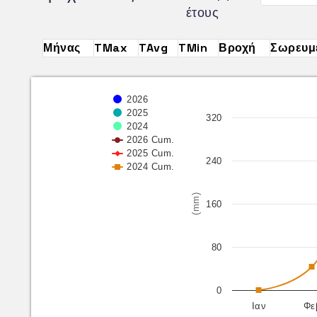
έτους
Μήνας
TMax
TAvg
TMin
Βροχή
Σωρευμ
2026
2025
320
2024
2026 Cum.
2025 Cum.
240
2024 Cum.
(mm)
160
80
0
Ιαν
Φε