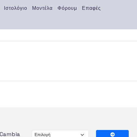
Ιστολόγιο
Μοντέλα
Φόρουμ
Επαφές
Cambia