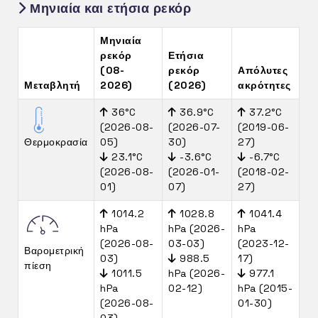
Μηνιαία και ετήσια ρεκόρ
Μηνιαία
ρεκόρ
Ετήσια
(08-
ρεκόρ
Απόλυτες
Μεταβλητή
2026)
(2026)
ακρότητες
36°C
36.9°C
37.2°C
(2026-08-
(2026-07-
(2019-06-
Θερμοκρασία
05)
30)
27)
23.1°C
-3.6°C
-6.7°C
(2026-08-
(2026-01-
(2018-02-
01)
07)
27)
1014.2
1028.8
1041.4
hPa
hPa (2026-
hPa
(2026-08-
03-03)
(2023-12-
Βαρομετρική
03)
988.5
17)
πίεση
1011.5
hPa (2026-
977.1
hPa
02-12)
hPa (2015-
(2026-08-
01-30)
03)