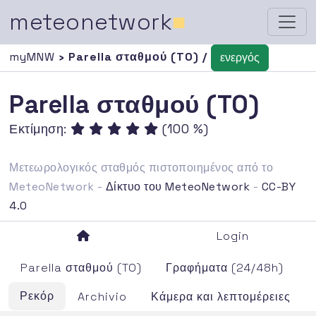
meteonetwork
■
myMNW
› Parella σταθμού (TO) /
ενεργός
Parella σταθμού (TO)
Εκτίμηση:
(100 %)
Μετεωρολογικός σταθμός πιστοποιημένος από το
MeteoNetwork -
Δίκτυο του MeteoNetwork
-
CC-BY
4.0
Login
Parella σταθμού (TO)
Γραφήματα (24/48h)
Ρεκόρ
Archivio
Κάμερα και λεπτομέρειες