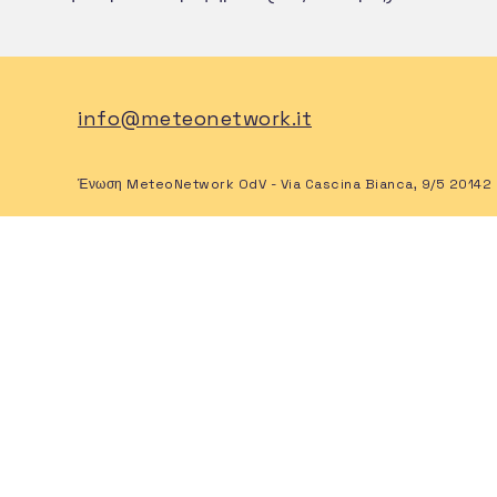
info@meteonetwork.it
Ένωση MeteoNetwork OdV - Via Cascina Bianca, 9/5 20142 