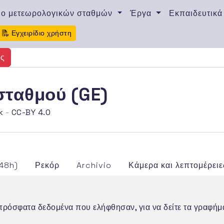
υο μετεωρολογικών σταθμών
Έργα
Εκπαιδευτικά
Εγχειρίδιο χρήστη
ός
 σταθμού (GE)
k
-
CC-BY 4.0
48h)
Ρεκόρ
Archivio
Κάμερα και λεπτομέρειε
ο πρόσφατα δεδομένα που ελήφθησαν, για να δείτε τα γραφή