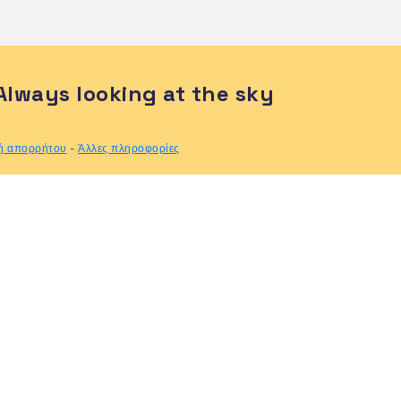
Always looking at the sky
κή απορρήτου
-
Άλλες πληροφορίες