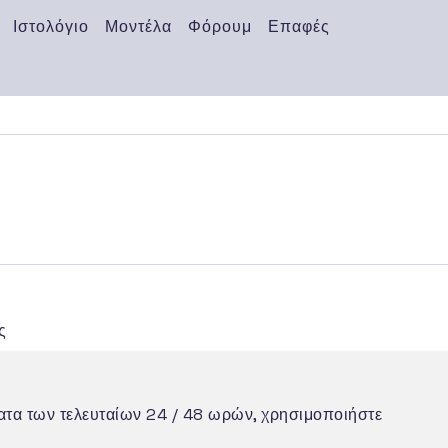
Ιστολόγιο
Μοντέλα
Φόρουμ
Επαφές
ς
ματα των τελευταίων 24 / 48 ωρών, χρησιμοποιήστε