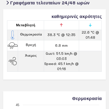
Γραφήματα τελευταίων 24/48 ωρών
καθημερινές ακρότητες
Μεταβλητή
22.6 °C
@
Θερμοκρασία
38.3 °C
@ 12:35
01:48
Βροχή
6.8 mm
Gust: 51.5 km/h
@
Άνεμος
03:03
Speed: 45.1 km/h
@
01:16
Θερμοκρασία
45