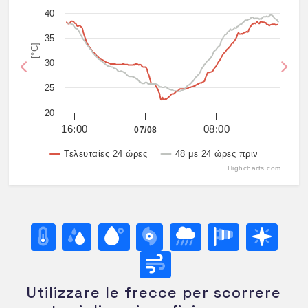
40
35
[°C]
30
Previous
Nex
25
20
16:00
08:00
07/08
Τελευταίες 24 ώρες
48 με 24 ώρες πριν
Highcharts.com
Utilizzare le frecce per scorrere