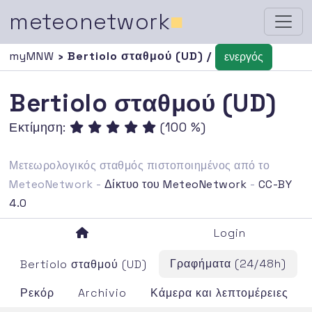
meteonetwork
■
myMNW
› Bertiolo σταθμού (UD) /
ενεργός
Bertiolo σταθμού (UD)
Εκτίμηση:
(100 %)
Μετεωρολογικός σταθμός πιστοποιημένος από το
MeteoNetwork -
Δίκτυο του MeteoNetwork
-
CC-BY
4.0
Login
Γραφήματα (24/48h)
Bertiolo σταθμού (UD)
Ρεκόρ
Archivio
Κάμερα και λεπτομέρειες