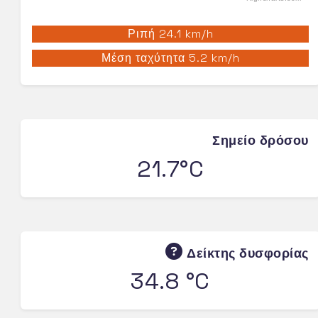
Ριπή 24.1 km/h
Μέση ταχύτητα 5.2 km/h
Σημείο δρόσου
21.7°C
Δείκτης δυσφορίας
34.8 °C