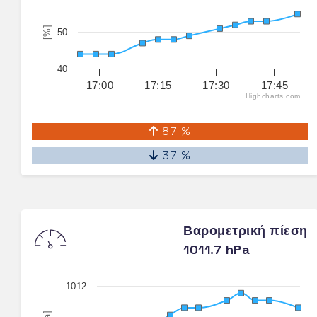
[%]
50
40
17:00
17:15
17:30
17:45
Highcharts.com
87 %
37 %
Βαρομετρική πίεση
1011.7 hPa
1012