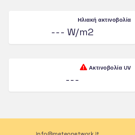
Ηλιακή ακτινοβολία
--- W/m2
Ακτινοβολία UV
---
info@meteonetwork.it